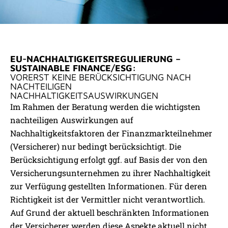
NACHHALTIGKEITS­FAKTOREN
EU-NACHHALTIGKEITSREGULIERUNG –
SUSTAINABLE FINANCE/ESG:
VORERST KEINE BERÜCKSICHTIGUNG NACH
NACHTEILIGEN
NACHHALTIGKEITSAUSWIRKUNGEN
Im Rahmen der Beratung werden die wichtigsten
nachteiligen Auswirkungen auf
Nachhaltigkeitsfaktoren der Finanzmarkteilnehmer
(Versicherer) nur bedingt berücksichtigt. Die
Berücksichtigung erfolgt ggf. auf Basis der von den
Versicherungsunternehmen zu ihrer Nachhaltigkeit
zur Verfügung gestellten Informationen. Für deren
Richtigkeit ist der Vermittler nicht verantwortlich.
Auf Grund der aktuell beschränkten Informationen
der Versicherer werden diese Aspekte aktuell nicht